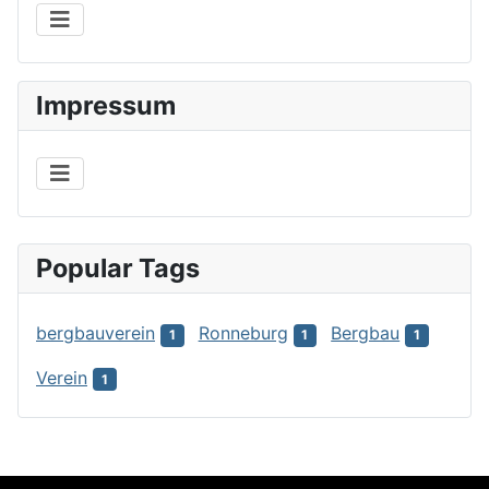
Impressum
Popular Tags
bergbauverein
Ronneburg
Bergbau
1
1
1
Verein
1