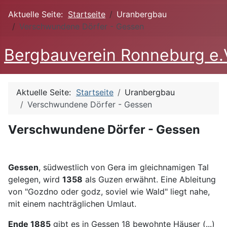
Aktuelle Seite:
Startseite
Uranbergbau
Verschwundene Dörfer - Gessen
Bergbauverein Ronneburg e.
Aktuelle Seite:
Startseite
Uranbergbau
Verschwundene Dörfer - Gessen
Verschwundene Dörfer - Gessen
Gessen
, südwestlich von Gera im gleichnamigen Tal
gelegen, wird
1358
als Guzen erwähnt. Eine Ableitung
von "Gozdno oder godz, soviel wie Wald" liegt nahe,
mit einem nachträglichen Umlaut.
Ende 1885
gibt es in Gessen 18 bewohnte Häuser (...)