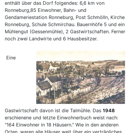
enthält über das Dorf folgendes: 6,6 km von
Ronneburg,85 Einwohner, Bahn- und
Gendameriestation Ronneburg, Post Schmölln, Kirche
Ronneburg, Schule Schmirchau. Bauernhöfe 5 und ein
Mühlengut (Gessenmühle), 2 Gastwirtschaften. Ferner
noch zwei Landwirte und 6 Hausbesitzer.
Eine
Gastwirtschaft davon ist die Talmühle. Das
1948
erschienene und letzte Einwohnerbuch weist nach:
"164 Einwohner in 18 Häusern." Wie in den anderen
Orten, waren alle Häuser weit über ein verträgliches