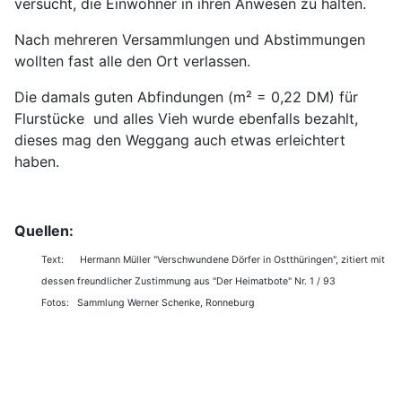
versucht, die Einwohner in ihren Anwesen zu halten.
Nach mehreren Versammlungen und Abstimmungen
wollten fast alle den Ort verlassen.
Die damals guten Abfindungen (m² = 0,22 DM) für
Flurstücke und alles Vieh wurde ebenfalls bezahlt,
dieses mag den Weggang auch etwas erleichtert
haben.
Quellen:
Text: Hermann Müller "Verschwundene Dörfer in Ostthüringen", zitiert mit
dessen freundlicher Zustimmung aus "Der Heimatbote" Nr. 1 / 93
Fotos: Sammlung Werner Schenke, Ronneburg