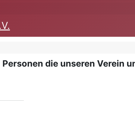
.V.
Personen die unseren Verein u