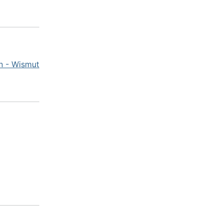
n - Wismut