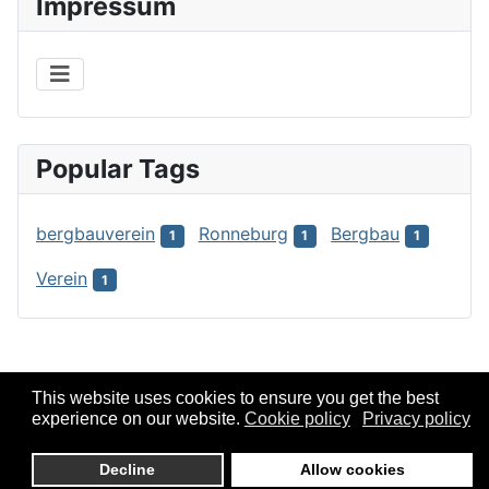
Impressum
Popular Tags
bergbauverein
Ronneburg
Bergbau
1
1
1
Verein
1
This website uses cookies to ensure you get the best
experience on our website.
Cookie policy
Privacy policy
Decline
Allow cookies