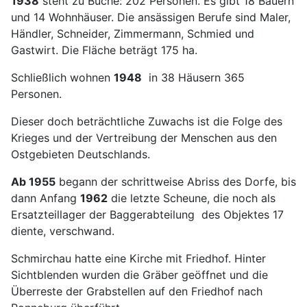
1938
steht zu Buche: 202 Personen. Es gibt 18 Bauern
und 14 Wohnhäuser. Die ansässigen Berufe sind Maler,
Händler, Schneider, Zimmermann, Schmied und
Gastwirt. Die Fläche beträgt 175 ha.
Schließlich wohnen
1948
in 38 Häusern 365
Personen.
Dieser doch beträchtliche Zuwachs ist die Folge des
Krieges und der Vertreibung der Menschen aus den
Ostgebieten Deutschlands.
Ab 1955
begann der schrittweise Abriss des Dorfe, bis
dann Anfang
1962
die letzte Scheune, die noch als
Ersatzteillager der Baggerabteilung des Objektes 17
diente, verschwand.
Schmirchau hatte eine Kirche mit Friedhof. Hinter
Sichtblenden wurden die Gräber geöffnet und die
Überreste der Grabstellen auf den Friedhof nach