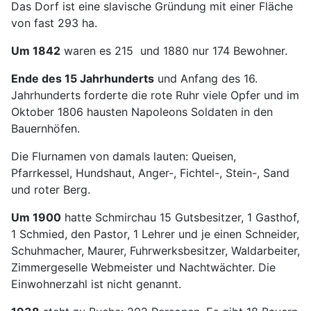
Das Dorf ist eine slavische Gründung mit einer Fläche
von fast 293 ha.
Um 1842
waren es 215 und 1880 nur 174 Bewohner.
Ende des 15 Jahrhunderts
und Anfang des 16.
Jahrhunderts forderte die rote Ruhr viele Opfer und im
Oktober 1806 hausten Napoleons Soldaten in den
Bauernhöfen.
Die Flurnamen von damals lauten: Queisen,
Pfarrkessel, Hundshaut, Anger-, Fichtel-, Stein-, Sand
und roter Berg.
Um 1900
hatte Schmirchau 15 Gutsbesitzer, 1 Gasthof,
1 Schmied, den Pastor, 1 Lehrer und je einen Schneider,
Schuhmacher, Maurer, Fuhrwerksbesitzer, Waldarbeiter,
Zimmergeselle Webmeister und Nachtwächter. Die
Einwohnerzahl ist nicht genannt.