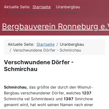
Aktuelle Seite:
Startseite
Uranbergbau
Verschwundene Dörfer - Schmirchau
Bergbauverein Ronneburg e.
Aktuelle Seite:
Startseite
Uranbergbau
Verschwundene Dörfer - Schmirchau
Verschwundene Dörfer -
Schmirchau
Schmirchau,
das größte der durch den Wismut-
Bergbau verschwundener Dörfer, welches
1237
Schmircha vel Schmirdewiz und
1397
Smirchow
genannt wird, hat wohl seinen Namen nach einer