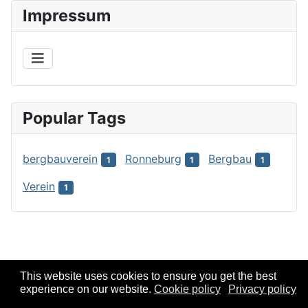
Impressum
Popular Tags
bergbauverein
Ronneburg
Bergbau
1
1
1
Verein
1
This website uses cookies to ensure you get the best
experience on our website.
Cookie policy
Privacy policy