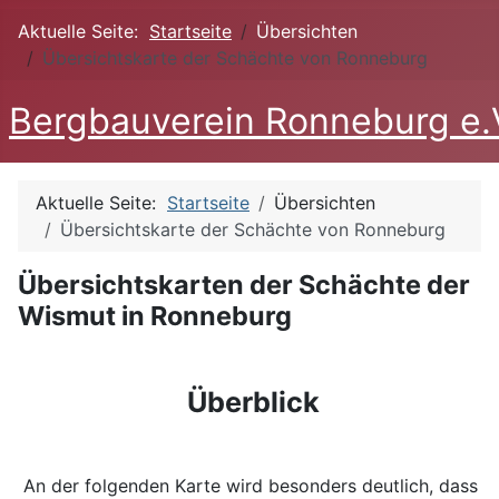
Aktuelle Seite:
Startseite
Übersichten
Übersichtskarte der Schächte von Ronneburg
Bergbauverein Ronneburg e.
Aktuelle Seite:
Startseite
Übersichten
Übersichtskarte der Schächte von Ronneburg
Übersichtskarten der Schächte der
Wismut in Ronneburg
Überblick
An der folgenden Karte wird besonders deutlich, dass