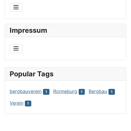
Impressum
Popular Tags
bergbauverein
Ronneburg
Bergbau
1
1
1
Verein
1