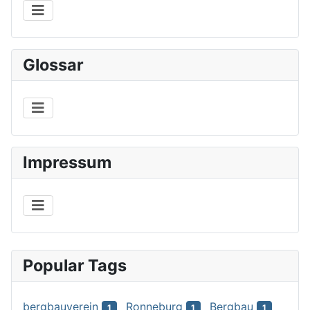
Glossar
Impressum
Popular Tags
bergbauverein
Ronneburg
Bergbau
1
1
1