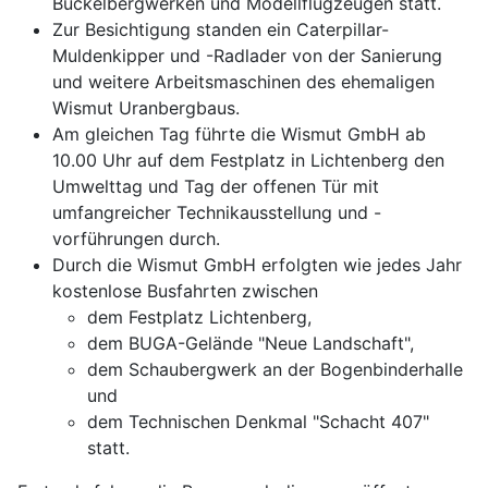
Buckelbergwerken und Modellflugzeugen statt.
Zur Besichtigung standen ein Caterpillar-
Muldenkipper und -Radlader von der Sanierung
und weitere Arbeitsmaschinen des ehemaligen
Wismut Uranbergbaus.
Am gleichen Tag führte die Wismut GmbH ab
10.00 Uhr auf dem Festplatz in Lichtenberg den
Umwelttag und Tag der offenen Tür mit
umfangreicher Technikausstellung und -
vorführungen durch.
Durch die Wismut GmbH erfolgten wie jedes Jahr
kostenlose Busfahrten zwischen
dem Festplatz Lichtenberg,
dem BUGA-Gelände "Neue Landschaft",
dem Schaubergwerk an der Bogenbinderhalle
und
dem Technischen Denkmal "Schacht 407"
statt.