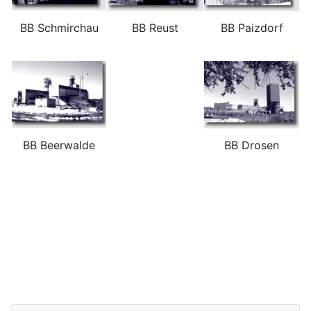
BB Schmirchau
BB Reust
BB Paizdorf
BB Beerwalde
BB Drosen