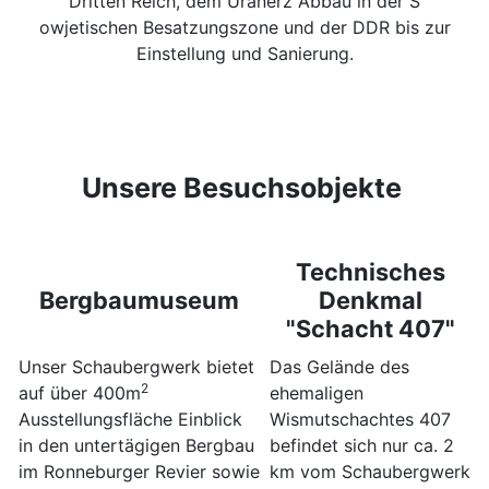
Dritten Reich, dem Uranerz Abbau in der S
owjetischen Besatzungszone und der DDR bis zur
Einstellung und Sanierung.
Unsere Besuchsobjekte
Technisches
Bergbaumuseum
Denkmal
"Schacht 407"
Unser Schaubergwerk bietet
Das Gelände des
2
auf über 400m
ehemaligen
Ausstellungsfläche Einblick
Wismutschachtes 407
in den untertägigen Bergbau
befindet sich nur ca. 2
im Ronneburger Revier sowie
km vom Schaubergwerk