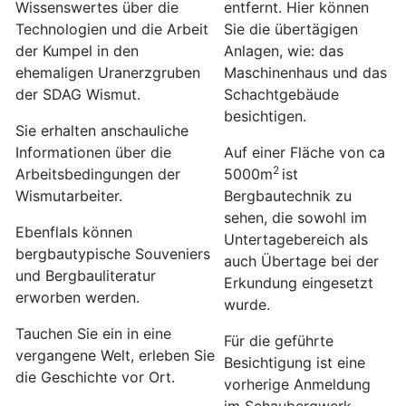
Wissenswertes über die
entfernt. Hier können
Technologien und die Arbeit
Sie die übertägigen
der Kumpel in den
Anlagen, wie: das
ehemaligen Uranerzgruben
Maschinenhaus und das
der SDAG Wismut.
Schachtgebäude
besichtigen.
Sie erhalten anschauliche
Informationen über die
Auf einer Fläche von ca
2
Arbeitsbedingungen der
5000m
ist
Wismutarbeiter.
Bergbautechnik zu
sehen, die sowohl im
Ebenflals können
Untertagebereich als
bergbautypische Souveniers
auch Übertage bei der
und Bergbauliteratur
Erkundung eingesetzt
erworben werden.
wurde.
Tauchen Sie ein in eine
Für die geführte
vergangene Welt, erleben Sie
Besichtigung ist eine
die Geschichte vor Ort.
vorherige Anmeldung
im Schaubergwerk