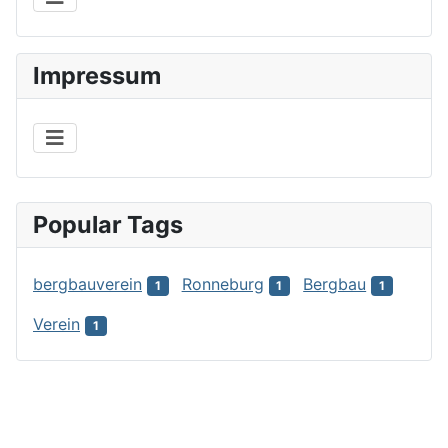
Impressum
Popular Tags
bergbauverein
Ronneburg
Bergbau
1
1
1
Verein
1