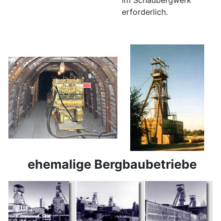
erforderlich.
ehemalige Bergbaubetriebe