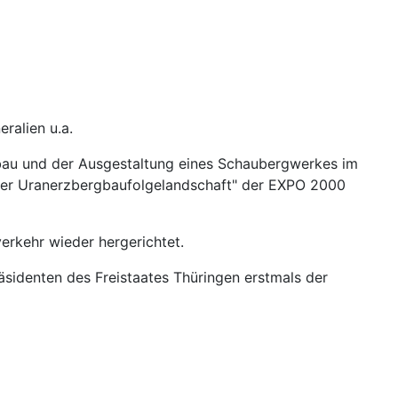
ralien u.a.
u und der Ausgestaltung eines Schaubergwerkes im
g der Uranerzbergbaufolgelandschaft" der EXPO 2000
erkehr wieder hergerichtet.
sidenten des Freistaates Thüringen erstmals der