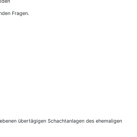
oden
enden Fragen.
bliebenen übertägigen Schachtanlagen des ehemaligen