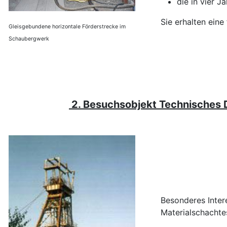
die in vier
Sie erhalten eine
Gleisgebundene horizontale Förderstrecke im
Schaubergwerk
2. Besuchsobjekt Technisches
Besonderes Inter
Materialschachte