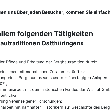
uen uns über jeden Besucher, kommen Sie einfach
allem folgenden Tätigkeiten
bautraditionen Ostthüringens
er Pflege und Erhaltung der Bergbautradition durch:
reinsleben mit monatlichen Zusammenkünften;
tung eines Bergbaumuseums und der übertägigen Anlagen d
07";
ammenarbeit mit dem historischen Fundus der Wismut Gmb
entlichen;
rung vereinseigener Forschungen;
arbeit mit namhaften Historikern zur Geschichte des Berg