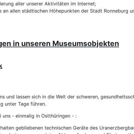
ierung aller unserer Aktivitäten im Internet;
e an allen städtischen Höhepunkten der Stadt Ronneburg u
gen in unseren Museumsobjekten
k
s und lassen sich in die Welt der schweren, gesundheitssch
 unter Tage führen.
i uns - einmalig in Ostthüringen - :
erhalten gebliebenen technischen Geräte des Uranerzbergba