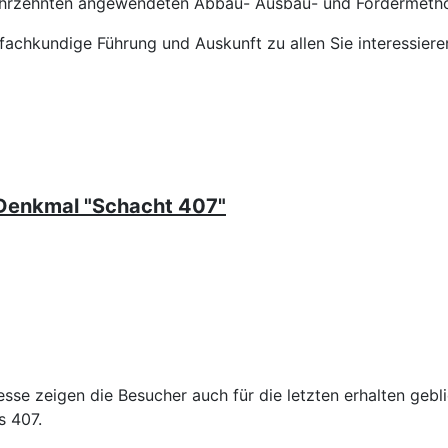
 Jahrzehnten angewendeten Abbau- Ausbau- und Fördermeth
 fachkundige Führung und Auskunft zu allen Sie interessier
 Denkmal "Schacht 407"
esse zeigen die Besucher auch für die letzten erhalten ge
s 407.