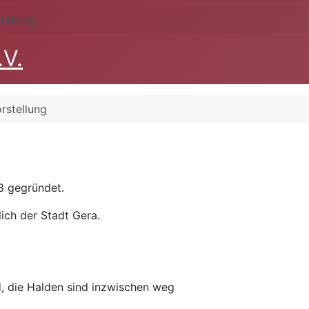
tellung
.V.
rstellung
8 gegründet.
lich der Stadt Gera.
ld, die Halden sind inzwischen weg