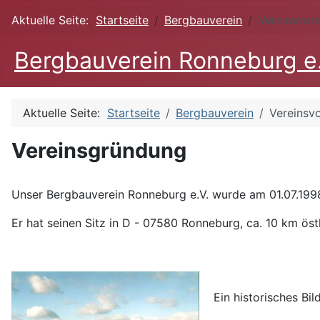
Aktuelle Seite:
Startseite
Bergbauverein
Vereinsvors
Bergbauverein Ronneburg e
Aktuelle Seite:
Startseite
Bergbauverein
Vereinsvo
Vereinsgründung
Unser Bergbauverein Ronneburg e.V. wurde am 01.07.199
Er hat seinen Sitz in D - 07580 Ronneburg, ca. 10 km öst
Ein historisches Bi