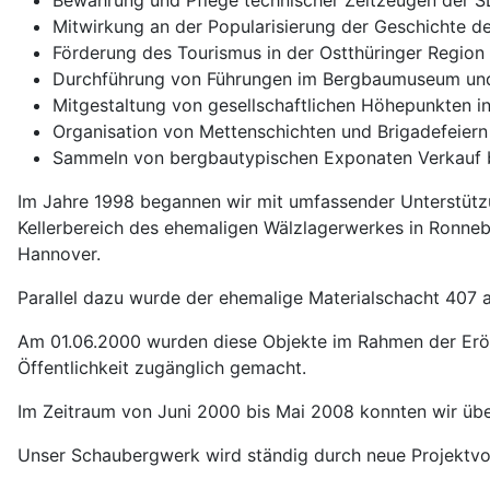
Bewahrung und Pflege technischer Zeitzeugen der 
Mitwirkung an der Popularisierung der Geschichte
Förderung des Tourismus in der Ostthüringer Region
Durchführung von Führungen im Bergbaumuseum un
Mitgestaltung von gesellschaftlichen Höhepunkten i
Organisation von Mettenschichten und Brigadefeier
Sammeln von bergbautypischen Exponaten Verkauf berg
Im Jahre 1998 begannen wir mit umfassender Unterstü
Kellerbereich des ehemaligen Wälzlagerwerkes in Ronneb
Hannover.
Parallel dazu wurde der ehemalige Materialschacht 407 a
Am 01.06.2000 wurden diese Objekte im Rahmen der Eröf
Öffentlichkeit zugänglich gemacht.
Im Zeitraum von Juni 2000 bis Mai 2008 konnten wir üb
Unser Schaubergwerk wird ständig durch neue Projektvor