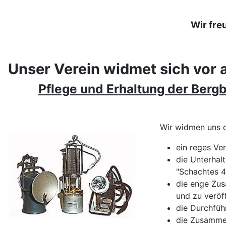
Wir fre
Unser Verein widmet sich vor 
Pflege und Erhaltung der Berg
Wir widmen uns d
ein reges Ve
die Unterhal
"Schachtes 4
die enge Zus
und zu veröff
die Durchfüh
die Zusammen